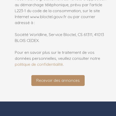
au démarchage téléphonique, prévu par l'article
L223-1 du code de la consommation, sur le site
Internet www.bloctel.gouv.fr ou par courrier
adressé à :
Société Worldline, Service Bloctel, CS 61311, 41013
BLOIS CEDEX.
Pour en savoir plus sur le traitement de vos
données personnelles, veuillez consulter notre
politique de confidentialité
.
Recevoir des annonces