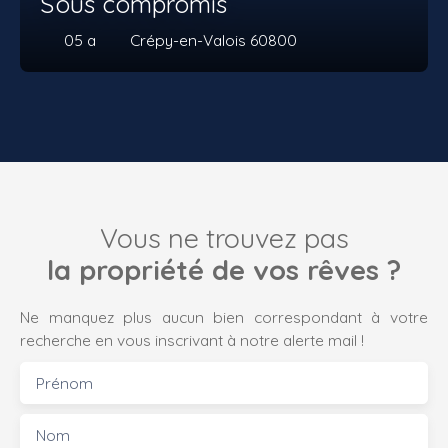
Sous compromis
05 a
Crépy-en-Valois 60800
Vous ne trouvez pas
la propriété de vos rêves ?
Ne manquez plus aucun bien correspondant à votre
recherche en vous inscrivant à notre alerte mail !
Prénom
Nom