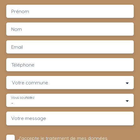
Prénom
Nom
Email
Téléphone
Votre commune
Vous souhaitez
-
Votre message
J'accepte le traitement de mes données