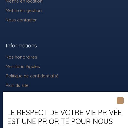
Mettre en location
Mettre en gestion
Nous contacter
Informations
Nos honoraires
Mentions légales
Politique de confidentialité
Plan du site
Gérer les cookies
Propulsé par
LE RESPECT DE VOTRE VIE PRIVÉE
EST UNE PRIORITÉ POUR NOUS