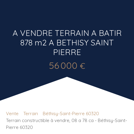
A VENDRE TERRAIN A BATIR
878 m2 A BETHISY SAINT
PIERRE
56 000
€
Vente
Terrain
Béthisy-Saint-Pierre 60320
Terrain constructible à vendre, 08 a 78 ca - Béthisy-Saint-
Pierre 60320