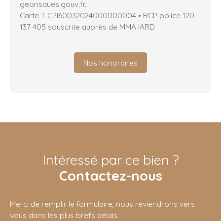
georisques.gouv.fr.
Carte T CPI60032024000000004 • RCP police 120
137 405 souscrite auprès de MMA IARD
Nos honoraires
Intéressé par ce bien ?
Contactez-nous
Merci de remplir le formulaire, nous reviendrons vers
vous dans les plus brefs délais.