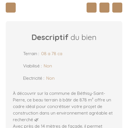
Descriptif
du bien
Terrain
:
08 a 78 ca
Viabilisé
:
Non
Electricité
:
Non
À découvrir sur la commune de Béthisy-Saint-
Pierre, ce beau terrain à bâtir de 878 m² offre un
cadre idéal pour concrétiser votre projet de
construction dans un environnement agréable et
recherché 🌿
Avec près de 14 mètres de façade, il permet