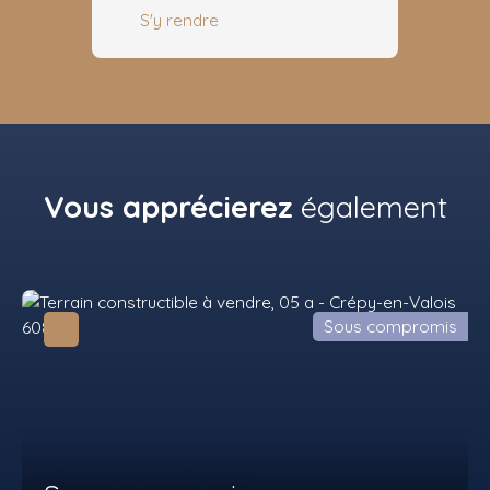
S'y rendre
Vous apprécierez
également
Sous compromis