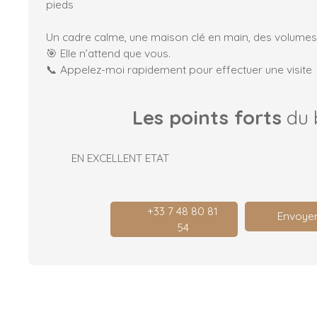
pieds
Un cadre calme, une maison clé en main, des volumes q
🎯 Elle n’attend que vous.
📞 Appelez-moi rapidement pour effectuer une visite
Les points forts
du 
EN EXCELLENT ETAT
+33 7 48 80 81
Envoyer
54