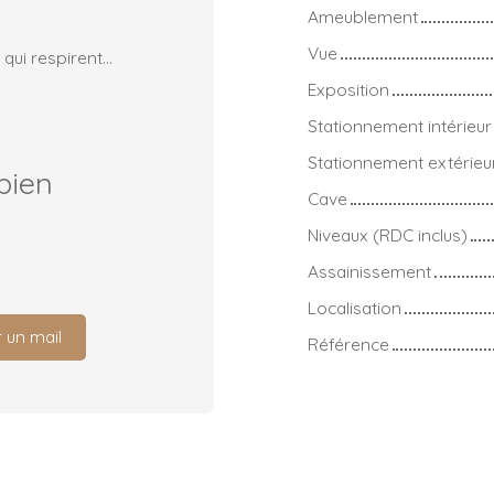
Ameublement
Vue
ui respirent...
Exposition
Stationnement intérieur
Stationnement extérieu
bien
Cave
Niveaux (RDC inclus)
Assainissement
Localisation
 un mail
Référence