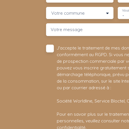
Vous
Votre commune
-
Votre message
J'accepte le traitement de mes do
conformément au RGPD. Si vous ne s
de prospection commerciale par vo
pouvez vous inscrire gratuitement su
démarchage téléphonique, prévu par
de la consommation, sur le site Int
ou par courrier adressé à :
Société Worldline, Service Bloctel, 
Pour en savoir plus sur le traitem
personnelles, veuillez consulter no
confidentialité
.