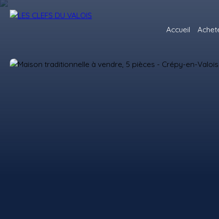
Accueil
Achet