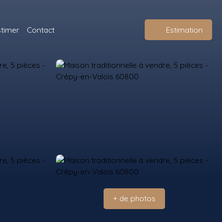
stimer
Contact
Estimation
+ de photos