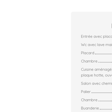
Entrée avec plac
Wc avec lave ma
Placard
Chambre
Cuisine aménagée
plaque hotte, ouv
Salon avec chemi
Palier
Chambre
Buanderie