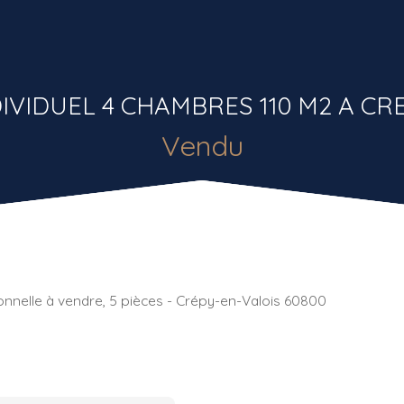
IVIDUEL 4 CHAMBRES 110 M2 A CR
Vendu
ionnelle à vendre, 5 pièces - Crépy-en-Valois 60800