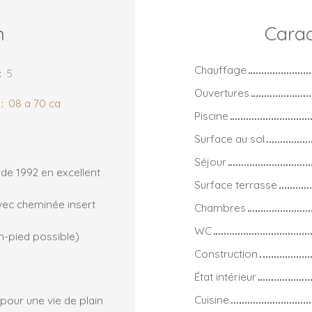
n
Carac
Chauffage
:
5
Ouvertures
:
08 a 70 ca
Piscine
Surface au sol
Séjour
 de 1992 en excellent
Surface terrasse
vec cheminée insert
Chambres
WC
n-pied possible)
Construction
État intérieur
Cuisine
 pour une vie de plain