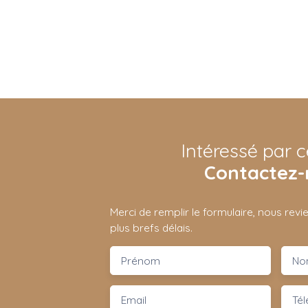
Intéressé par c
Contactez-
Merci de remplir le formulaire, nous rev
plus brefs délais.
Prénom
No
Email
Té