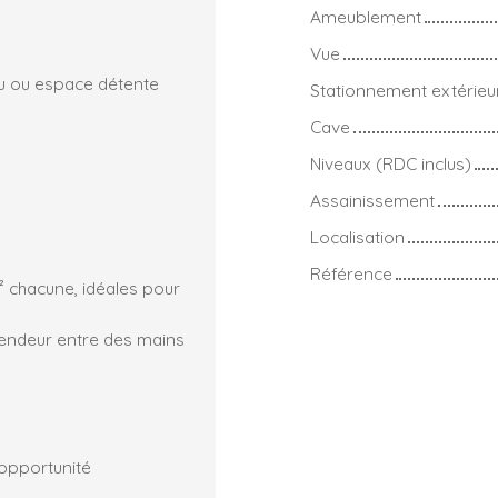
Ameublement
Vue
au ou espace détente
Stationnement extérieu
Cave
Niveaux (RDC inclus)
Assainissement
Localisation
Référence
chacune, idéales pour
lendeur entre des mains
 opportunité