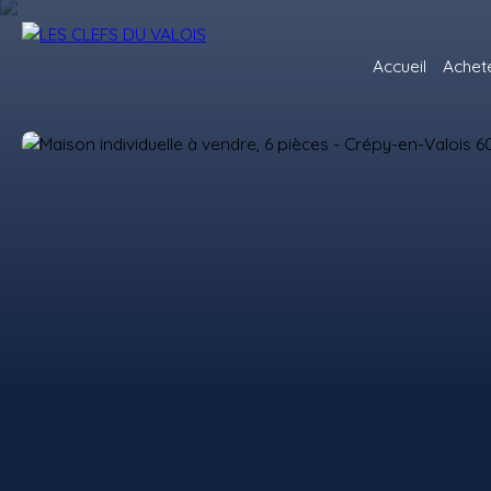
Accueil
Achet