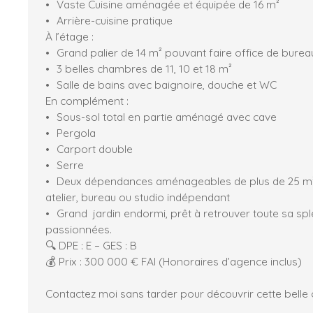
Vaste Cuisine aménagée et équipée de 16 m²
Arrière-cuisine pratique
À l’étage :
Grand palier de 14 m² pouvant faire office de bure
3 belles chambres de 11, 10 et 18 m²
Salle de bains avec baignoire, douche et WC
En complément :
Sous-sol total en partie aménagé avec cave
Pergola
Carport double
Serre
Deux dépendances aménageables de plus de 25 m² 
atelier, bureau ou studio indépendant
Grand jardin endormi, prêt à retrouver toute sa sp
passionnées.
🔍 DPE : E – GES : B
💰 Prix : 300 000 € FAI (Honoraires d’agence inclus)
Contactez moi sans tarder pour découvrir cette belle