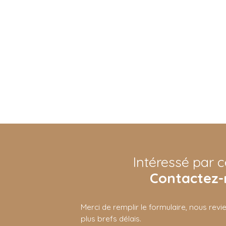
Intéressé par c
Contactez-
Merci de remplir le formulaire, nous rev
plus brefs délais.