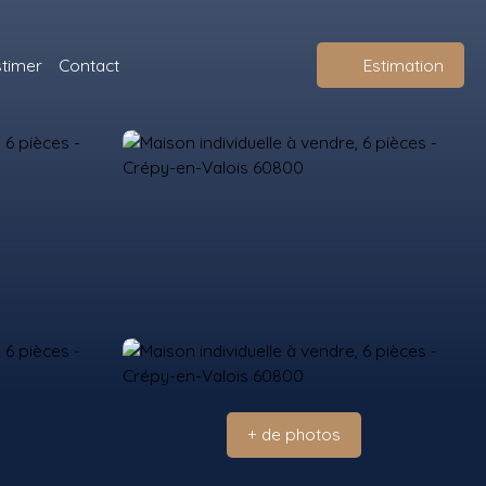
stimer
Contact
Estimation
+ de photos