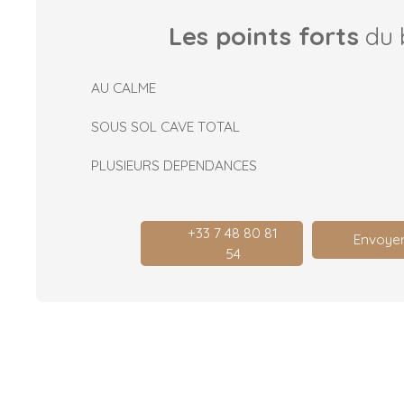
Les points forts
du 
AU CALME
SOUS SOL CAVE TOTAL
PLUSIEURS DEPENDANCES
+33 7 48 80 81
Envoyer
54