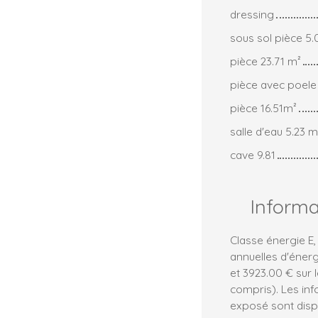
dressing
sous sol pièce 5.
pièce 23.71 m²
pièce avec poele
pièce 16.51m²
salle d'eau 5.23 m
cave 9.81
Inform
Classe énergie E
annuelles d'éner
et 3923.00 € sur
compris). Les inf
exposé sont dispo