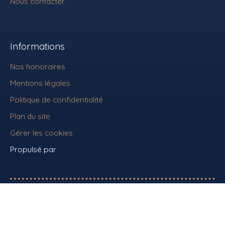
Nous contacter
Informations
Nos honoraires
Mentions légales
Politique de confidentialité
Plan du site
Gérer les cookies
Propulsé par
+33 7 48 80 81 54