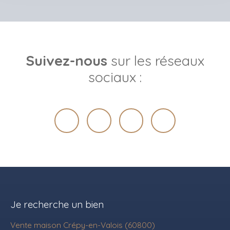
Suivez-nous
sur les réseaux
sociaux :
Je recherche un bien
Vente maison Crépy-en-Valois (60800)