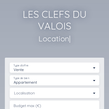
LES CLEFS DU
VALOIS
Location.
|
Type d'offre
Vente
Type de bien
Appartement
Localisation
Budget max (€)