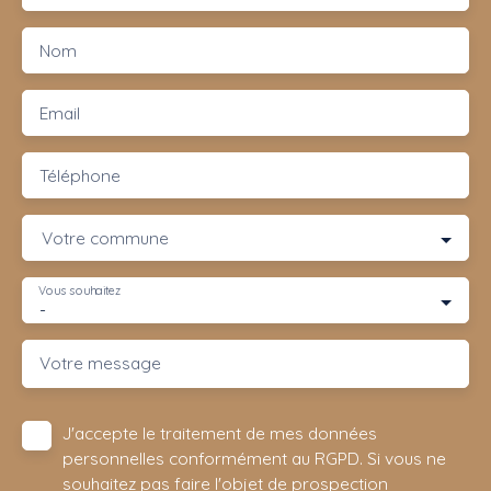
Nom
Email
Téléphone
Votre commune
Vous souhaitez
-
Votre message
J'accepte le traitement de mes données
personnelles conformément au RGPD. Si vous ne
souhaitez pas faire l'objet de prospection