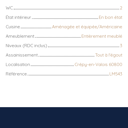
WC
2
État intérieur
En bon état
Cuisine
Aménagée et équipée/Américaine
Ameublement
Entièrement meublé
Niveaux (RDC inclus)
3
Assainissement
Tout à l'égout
Localisation
Crépy-en-Valois 60800
Référence
LM543