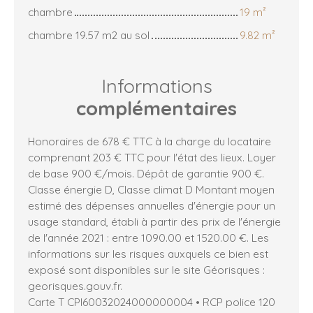
chambre
19 m²
chambre 19.57 m2 au sol
9.82 m²
Informations
complémentaires
Honoraires de 678 € TTC à la charge du locataire
comprenant 203 € TTC pour l'état des lieux. Loyer
de base 900 €/mois. Dépôt de garantie 900 €.
Classe énergie D, Classe climat D Montant moyen
estimé des dépenses annuelles d'énergie pour un
usage standard, établi à partir des prix de l'énergie
de l'année 2021 : entre 1090.00 et 1520.00 €. Les
informations sur les risques auxquels ce bien est
exposé sont disponibles sur le site Géorisques :
georisques.gouv.fr.
Carte T CPI60032024000000004 • RCP police 120