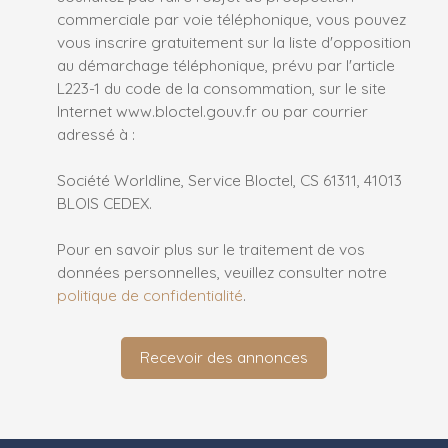
commerciale par voie téléphonique, vous pouvez
vous inscrire gratuitement sur la liste d'opposition
au démarchage téléphonique, prévu par l'article
L223-1 du code de la consommation, sur le site
Internet www.bloctel.gouv.fr ou par courrier
adressé à :
Société Worldline, Service Bloctel, CS 61311, 41013
BLOIS CEDEX.
Pour en savoir plus sur le traitement de vos
données personnelles, veuillez consulter notre
politique de confidentialité
.
Recevoir des annonces