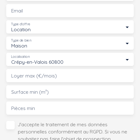
Email
Type d'offre
Location
Type de bien
Maison
Localisation
Crépy-en-Valois 60800
Loyer max (€/mois)
Surface min (m²)
Pièces min
J'accepte le traitement de mes données
personnelles conformément au RGPD. Si vous ne
souhaitez pas faire l'objet de prospection